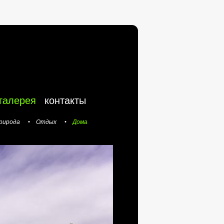
галерея
контакты
рирода
Отдых
Дома