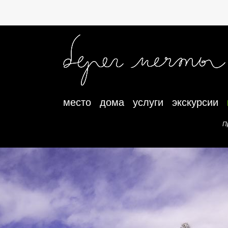
место
дома
услуги
экскурсии
П